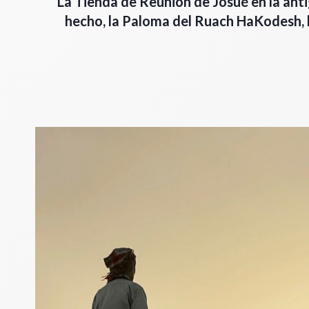
La Tienda de Reunión de Josué en la anti
hecho, la Paloma del Ruach HaKodesh, la