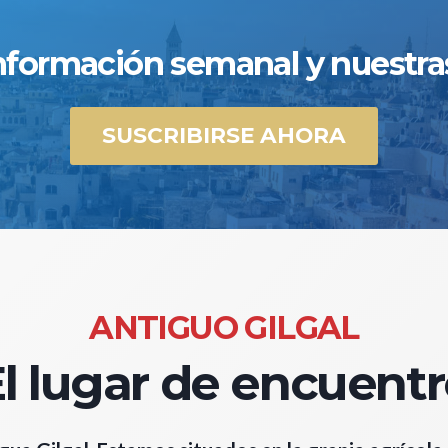
 información semanal y nuestra
SUSCRIBIRSE AHORA
ANTIGUO GILGAL
l lugar de encuent