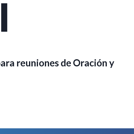
l
para reuniones de Oración y