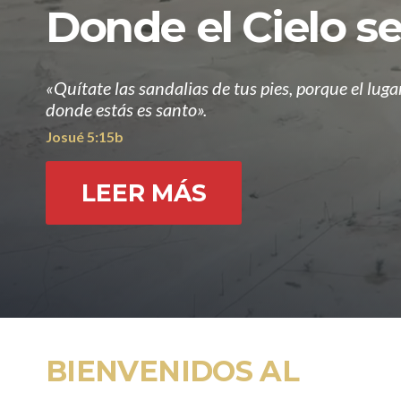
Donde el Cielo se
«Quítate las sandalias de tus pies, porque el luga
donde estás es santo».
Josué 5:15b
LEER MÁS
BIENVENIDOS AL