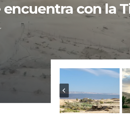
 encuentra con la T
r