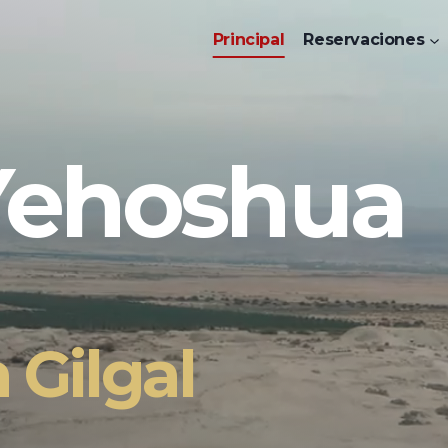
Principal
Reservaciones
Yehoshua
 Gilgal