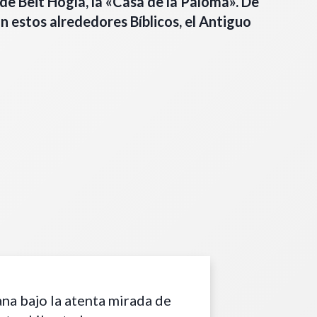
de Beit Hogla, la «Casa de la Paloma». De
n estos alrededores Bíblicos, el Antiguo
na bajo la atenta mirada de