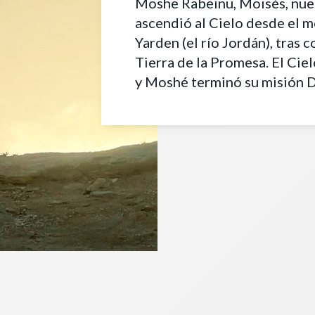
Moshe Rabeinu, Moisés, nues
ascendió al Cielo desde el m
Yarden (el río Jordán), tras 
Tierra de la Promesa. El Ciel
y Moshé terminó su misión D