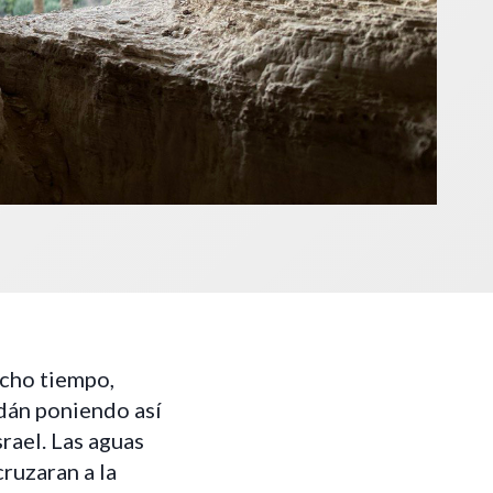
ucho tiempo,
rdán poniendo así
srael. Las aguas
cruzaran a la