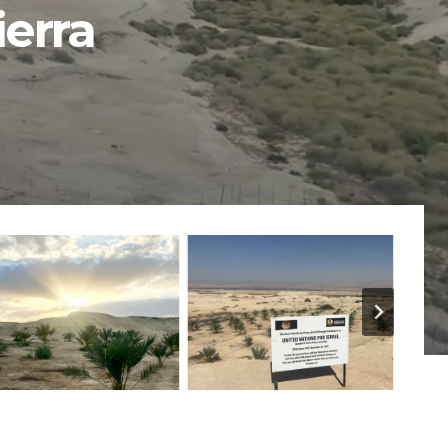
ierra