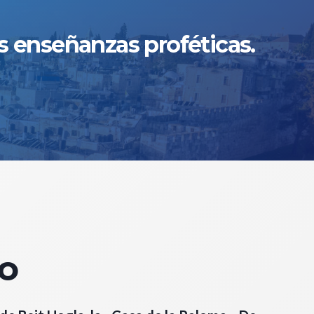
s enseñanzas proféticas.
ro