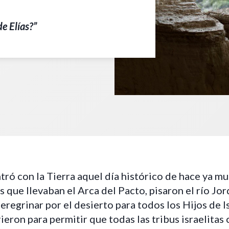
e Elías?”
tró con la Tierra aquel día histórico de hace ya m
s que llevaban el Arca del Pacto, pisaron el río Jo
peregrinar por el desierto para todos los Hijos de I
ieron para permitir que todas las tribus israelitas 