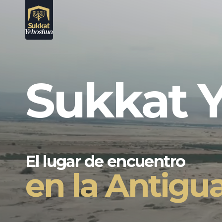
Saltar
al
contenido
Sukkat 
El lugar de encuentro
en la Antigua