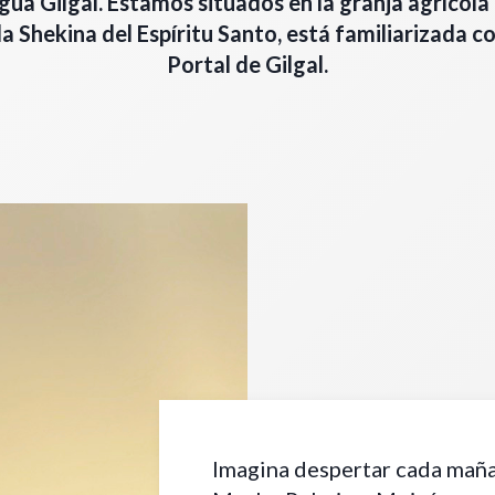
gua Gilgal. Estamos situados en la granja agrícola 
 Shekina del Espíritu Santo, está familiarizada co
Portal de Gilgal.
Imagina despertar cada maña