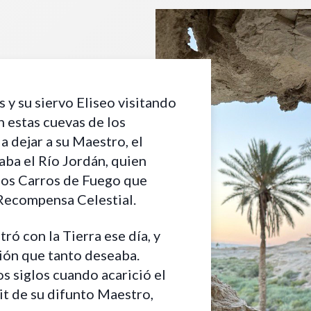
s y su siervo Eliseo visitando
n estas cuevas de los
a dejar a su Maestro, el
aba el Río Jordán, quien
los Carros de Fuego que
u Recompensa Celestial.
ró con la Tierra ese día, y
ión que tanto deseaba.
s siglos cuando acarició el
it de su difunto Maestro,