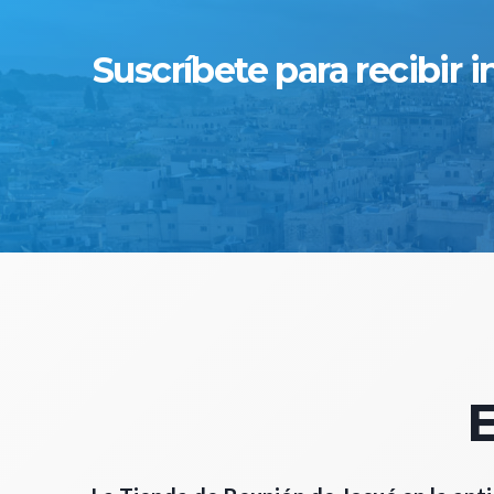
Suscríbete para recibir
E